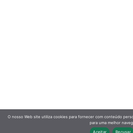
O nosso Web site utiliza cookies para fornecer com conteúdo pers
para uma melhor naveg
Aceitar
Recusar