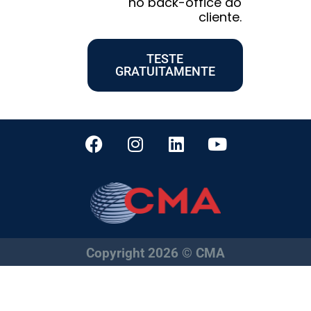
no back-office do
cliente.
TESTE
GRATUITAMENTE
Copyright 2026 © CMA