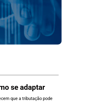
mo se adaptar
uecem que a tributação pode