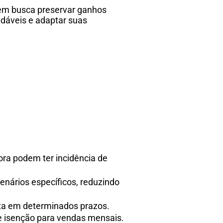
uem busca preservar ganhos
adáveis e adaptar suas
s
ora podem ter incidência de
enários específicos, reduzindo
ota em determinados prazos.
de isenção para vendas mensais.