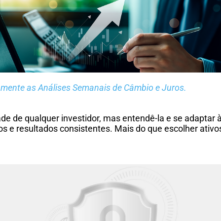
amente as Análises Semanais de Câmbio e Juros.
dade de qualquer investidor, mas entendê-la e se adaptar 
s e resultados consistentes. Mais do que escolher ativo