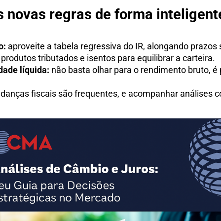
 novas regras de forma inteligent
o:
aproveite a tabela regressiva do IR, alongando prazos
rodutos tributados e isentos para equilibrar a carteira.
dade líquida:
não basta olhar para o rendimento bruto, é p
anças fiscais são frequentes, e acompanhar análises co