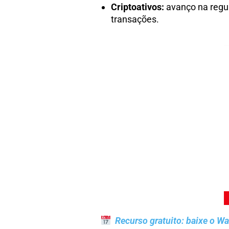
Criptoativos:
avanço na regu
transações.
Recurso gratuito: baixe o W