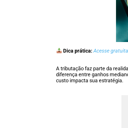
Dica prática:
Acesse gratuit
A tributação faz parte da reali
diferença entre ganhos mediano
custo impacta sua estratégia.