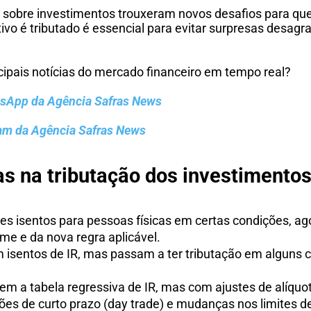
s sobre investimentos trouxeram novos desafios para q
ivo é tributado é essencial para evitar surpresas desagr
ncipais notícias do mercado financeiro em tempo real?
tsApp da Agência Safras News
ram da Agência Safras News
s na tributação dos investimento
es isentos para pessoas físicas em certas condições, ag
e e da nova regra aplicável.
 isentos de IR, mas passam a ter tributação em alguns c
em a tabela regressiva de IR, mas com ajustes de alíqu
ões de curto prazo (day trade) e mudanças nos limites 