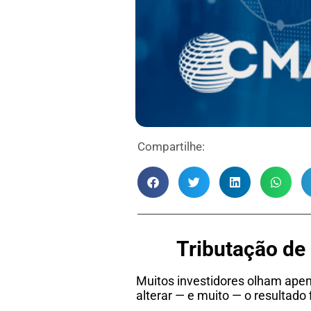
Compartilhe:
Tributação de
Muitos investidores olham apen
alterar — e muito — o resultado f