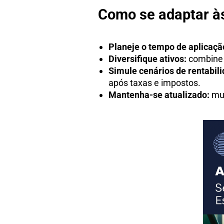
Como se adaptar às
Planeje o tempo de aplicaçã
Diversifique ativos:
combine p
Simule cenários de rentabili
após taxas e impostos.
Mantenha-se atualizado:
mud